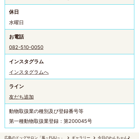
休日
水曜日
お電話
082-510-0050
インスタ
グラム
インスタグラムへ
ライン
友だち追加
動物取扱業の種別及び登録番号等
第一種動物取扱業登録：第200045号
広島のドッグサロン「風～FUU～」
ギャラリー
今日のわんちゃん♪