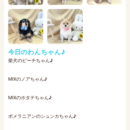
今日のわんちゃん♪
柴犬のピーチちゃん♪
MIXのノアちゃん♪
MIXのホタテちゃん♪
ポメラニアンのシュンカちゃん♪