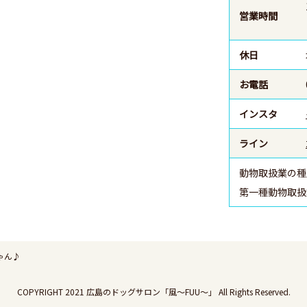
営業時間
休日
お電話
インスタ
ライン
動物取扱業の種
第一種動物取扱業
ゃん♪
COPYRIGHT 2021
広島のドッグサロン「風～FUU～」
All Rights Reserved.