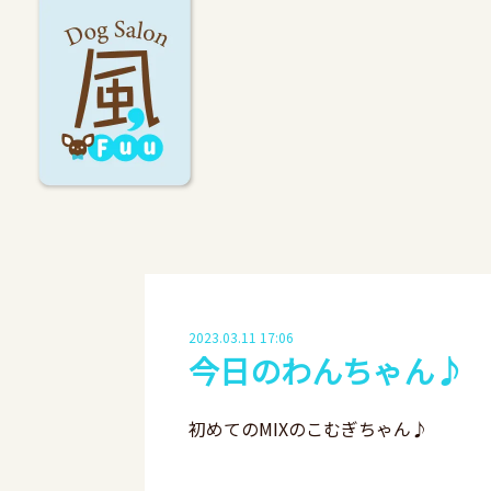
2023.03.11 17:06
今日のわんちゃん♪
初めてのMIXのこむぎちゃん♪