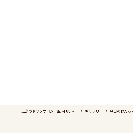
広島のドッグサロン「風～FUU～」
ギャラリー
今日のわんち