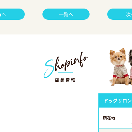
前へ
一覧へ
次
ドッグサロン
所在地