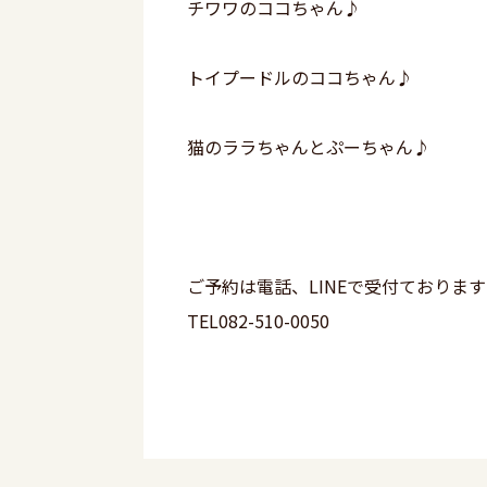
チワワのココちゃん♪
トイプードルのココちゃん♪
猫のララちゃんとぷーちゃん♪
ご予約は電話、LINEで受付ておりま
TEL082-510-0050