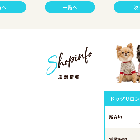
前へ
一覧へ
次
ドッグサロン
所在地
営業時間