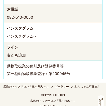
お電話
082-510-0050
インスタ
グラム
インスタグラムへ
ライン
友だち追加
動物取扱業の種別及び登録番号等
第一種動物取扱業登録：第200045号
広島のドッグサロン「風～FUU～」
ギャラリー
わんちゃん写真集♪
COPYRIGHT 2021
広島のドッグサロン「風～FUU～」