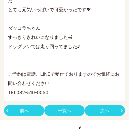
た
とても元気いっぱいで可愛かったです💖
ダッコラちゃん
すっきりきれいになりました🛁
ドッグランでは走り回ってました♪
ご予約は電話、LINEで受付ておりますのでお気軽にお
問い合わせください
TEL082-510-0050
前へ
一覧へ
次へ