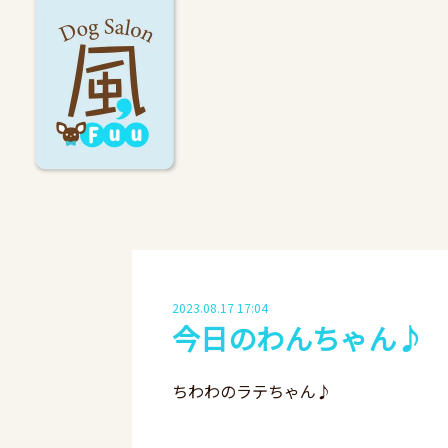
2023.08.17 17:04
今日のわんちゃん♪
ちわわのラテちゃん♪