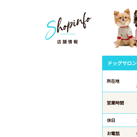
ドッグサロン
所在地
営業時間
休日
お電話