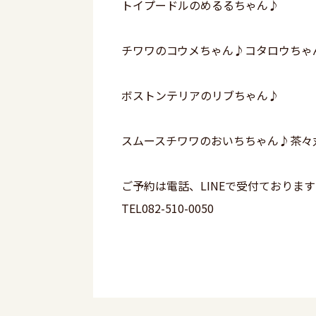
トイプードルのめるるちゃん♪
チワワのコウメちゃん♪コタロウちゃ
ボストンテリアのリブちゃん♪
スムースチワワのおいちちゃん♪茶々
ご予約は電話、LINEで受付ておりま
TEL082-510-0050