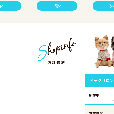
前へ
一覧へ
次
ドッグサロン
所在地
営業時間