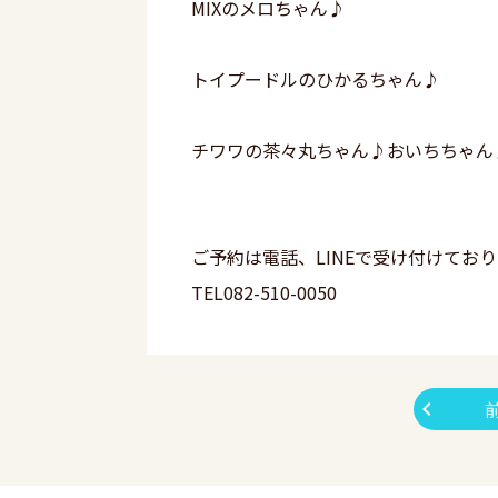
MIXのメロちゃん♪
トイプードルのひかるちゃん♪
チワワの茶々丸ちゃん♪おいちちゃん
ご予約は電話、LINEで受け付けてお
TEL082-510-0050