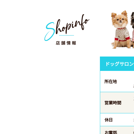
ドッグサロン
所在地
営業時間
休日
お電話