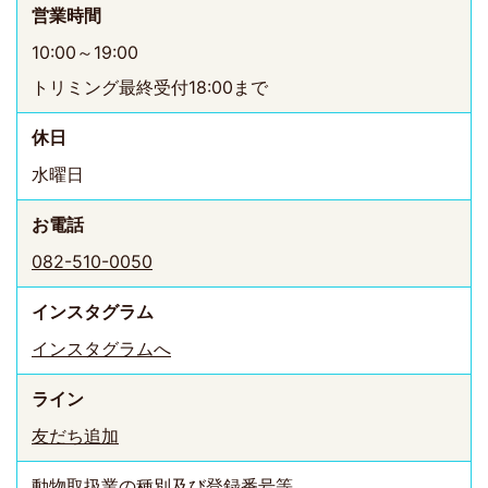
営業時間
10:00～19:00
トリミング最終受付18:00まで
休日
水曜日
お電話
082-510-0050
インスタ
グラム
インスタグラムへ
ライン
友だち追加
動物取扱業の種別及び登録番号等