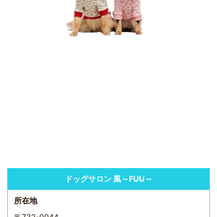
ドッグサロン 風～FUU～
所在地