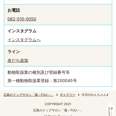
お電話
082-510-0050
インスタ
グラム
インスタグラムへ
ライン
友だち追加
動物取扱業の種別及び登録番号等
第一種動物取扱業登録：第200045号
広島のドッグサロン「風～FUU～」
ギャラリー
今日のわんちゃん♪
COPYRIGHT 2021
広島のドッグサロン「風～FUU～」