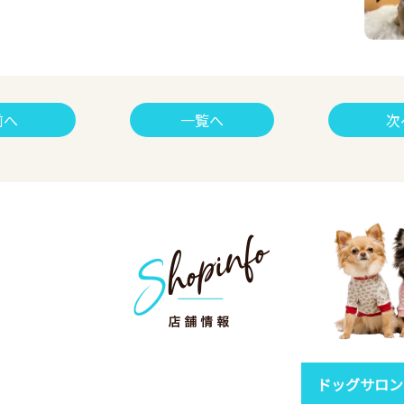
前へ
一覧へ
次
ドッグサロン