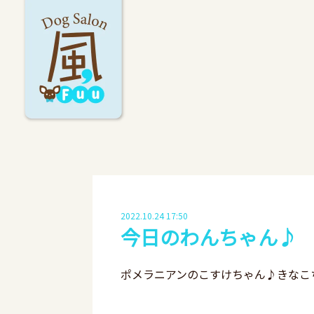
2022.10.24 17:50
今日のわんちゃん♪
ポメラニアンのこすけちゃん♪きなこ