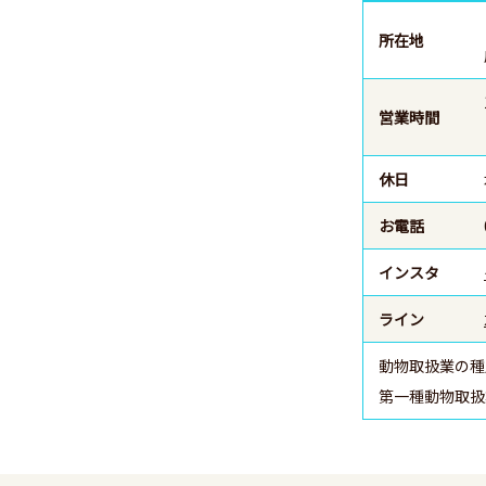
所在地
営業時間
休日
お電話
インスタ
ライン
動物取扱業の種
第一種動物取扱業