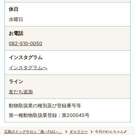
休日
水曜日
お電話
082-510-0050
インスタ
グラム
インスタグラムへ
ライン
友だち追加
動物取扱業の種別及び登録番号等
第一種動物取扱業登録：第200045号
広島のドッグサロン「風～FUU～」
ギャラリー
今日のわんちゃん♪