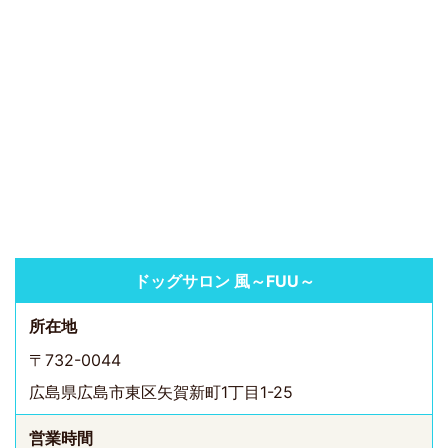
ドッグサロン 風～FUU～
所在地
〒732-0044
広島県広島市東区矢賀新町1丁目1-25
営業時間