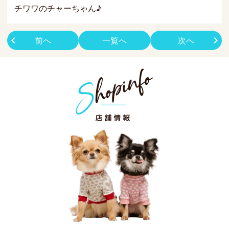
チワワのチャーちゃん♪
前へ
一覧へ
次へ