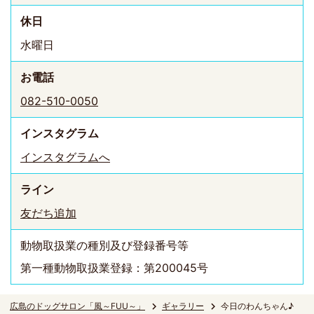
休日
水曜日
お電話
082-510-0050
インスタ
グラム
インスタグラムへ
ライン
友だち追加
動物取扱業の種別及び登録番号等
第一種動物取扱業登録：第200045号
広島のドッグサロン「風～FUU～」
ギャラリー
今日のわんちゃん♪