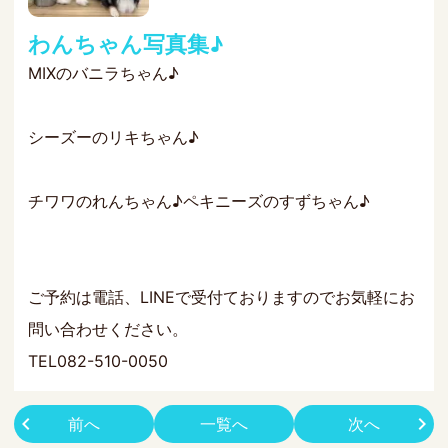
わんちゃん写真集♪
MIXのバニラちゃん♪
シーズーのリキちゃん♪
チワワのれんちゃん♪ペキニーズのすずちゃん♪
ご予約は電話、LINEで受付ておりますのでお気軽にお
問い合わせください。
TEL082-510-0050
前へ
一覧へ
次へ