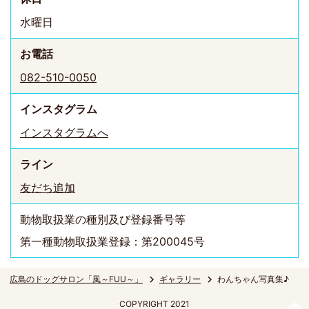
水曜日
お電話
082-510-0050
インスタ
グラム
インスタグラムへ
ライン
友だち追加
動物取扱業の種別及び登録番号等
第一種動物取扱業登録：第200045号
広島のドッグサロン「風～FUU～」
ギャラリー
わんちゃん写真集♪
COPYRIGHT 2021