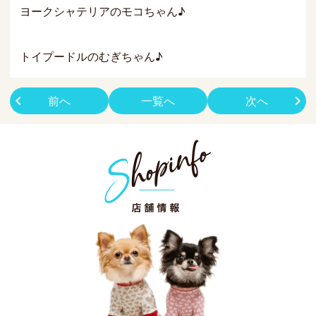
ヨークシャテリアのモコちゃん♪
トイプードルのむぎちゃん♪
前へ
一覧へ
次へ