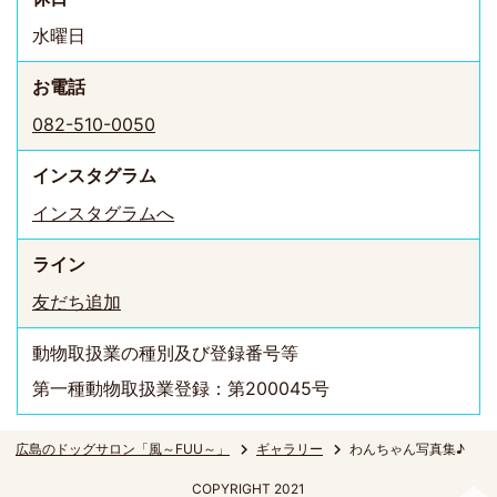
水曜日
お電話
082-510-0050
インスタ
グラム
インスタグラムへ
ライン
友だち追加
動物取扱業の種別及び登録番号等
第一種動物取扱業登録：第200045号
広島のドッグサロン「風～FUU～」
ギャラリー
わんちゃん写真集♪
COPYRIGHT 2021