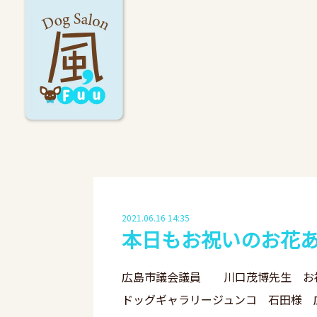
2021.06.16 14:35
本日もお祝いのお花
広島市議会議員 川口茂博先生 お
ドッグギャラリージュンコ 石田様 広