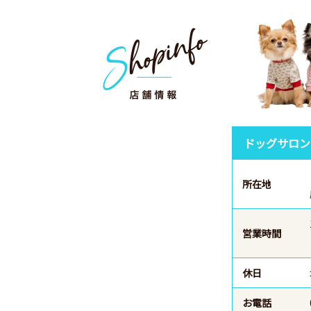
ドッグサロン
所在地
営業時間
休日
お電話