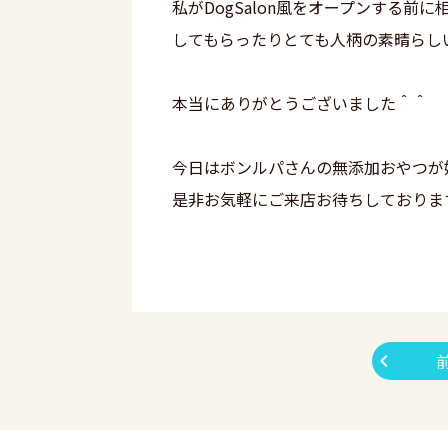
私がDogSalon風をオープンする
してもらったりとても人柄の素晴らし
本当にありがとうございました＾＾
今日はボンルパさんの無添加おやつが
是非お気軽にご来店お待ちしておりま