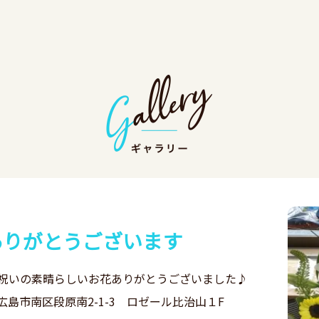
ありがとうございます
祝いの素晴らしいお花ありがとうございました♪
島市南区段原南2-1-3 ロゼール比治山１F