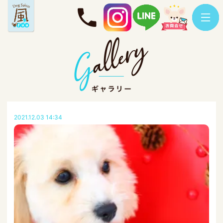
2021.12.03 14:34