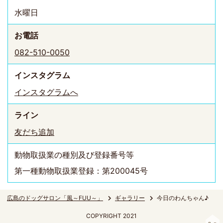
水曜日
お電話
082-510-0050
インスタ
グラム
インスタグラムへ
ライン
友だち追加
動物取扱業の種別及び登録番号等
第一種動物取扱業登録：第200045号
広島のドッグサロン「風～FUU～」
ギャラリー
今日のわんちゃん♪
COPYRIGHT 2021