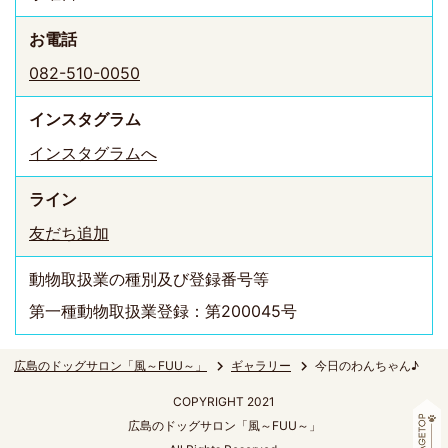
お電話
082-510-0050
インスタ
グラム
インスタグラムへ
ライン
友だち追加
動物取扱業の種別及び登録番号等
第一種動物取扱業登録：第200045号
広島のドッグサロン「風～FUU～」
ギャラリー
今日のわんちゃん♪
COPYRIGHT 2021
広島のドッグサロン「風～FUU～」