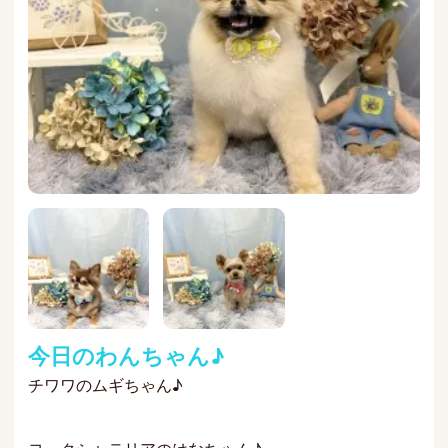
今日のわんちゃん♪
チワワのムギちゃん♪