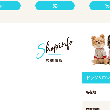
前へ
一覧へ
次
ドッグサロン
所在地
営業時間