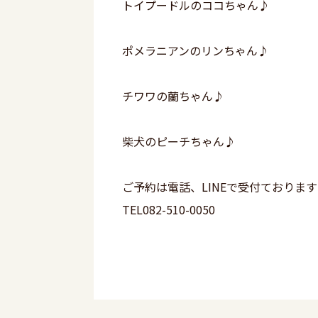
トイプードルのココちゃん♪
ポメラニアンのリンちゃん♪
チワワの蘭ちゃん♪
柴犬のピーチちゃん♪
ご予約は電話、LINEで受付ておりま
TEL082-510-0050