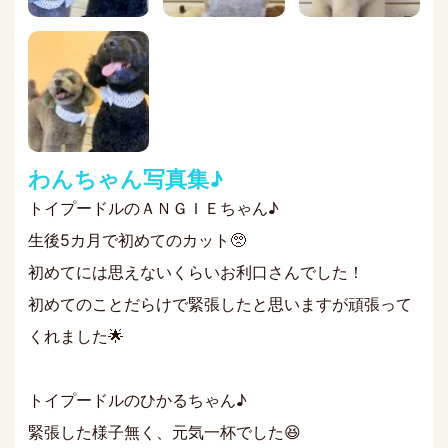
わんちゃん写真集♪
トイプードルのＡＮＧＩＥちゃん♪
生後5カ月で初めてのカット🥺
初めてには思えないくらいお利口さんでした！
初めてのことだらけで緊張したと思いますが頑張って
くれました🌟
トイプードルのひかるちゃん♪
緊張した様子無く、元気一杯でした😆