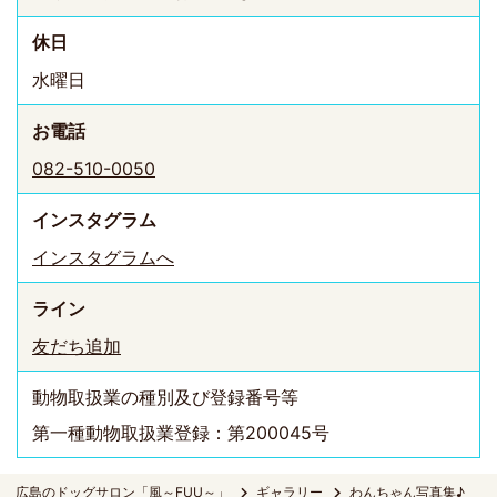
休日
水曜日
お電話
082-510-0050
インスタ
グラム
インスタグラムへ
ライン
友だち追加
動物取扱業の種別及び登録番号等
第一種動物取扱業登録：第200045号
広島のドッグサロン「風～FUU～」
ギャラリー
わんちゃん写真集♪